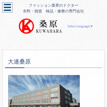
ファッション業界のドクター
衣料・雑貨 検品・修整の専門会社
Select Language
▼
大連桑原