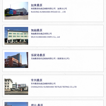
如東桑原
南通桑原紡績品検験有限公司 如東分公司
RUDONG KUWAHARA RYOUEI CO.，LTD
無錫桑原
無錫桑原紡織品有限公司
WUXI KUWAHARA XINPU Co., Ltd
張家港桑原
无锡桑原纺织品检验有限公司（張家港分公司）
常州桑原
常州桑原紡績品検験有限公司
CHANGZHOU KUWAHARA TEXTILES TESTING CO.,LTD
煙台 桑原