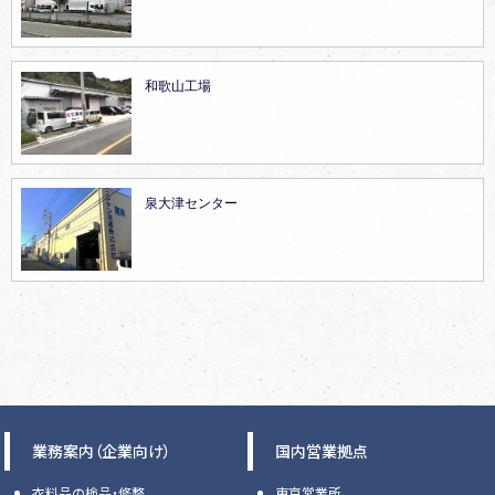
和歌山工場
泉大津センター
業務案内（企業向け）
国内営業拠点
衣料品の検品・修整
東京営業所