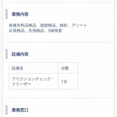
業務内容
各種衣料品検品、雑貨検品、検針、アソート
出張検品、生地検品、X線検査
設備内容
設備名
台数
フリクションチェック・
1台
フリーザー
業務窓口