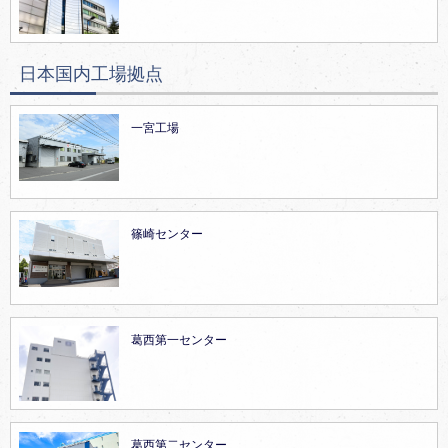
日本国内工場拠点
一宮工場
篠崎センター
葛西第一センター
葛西第二センター