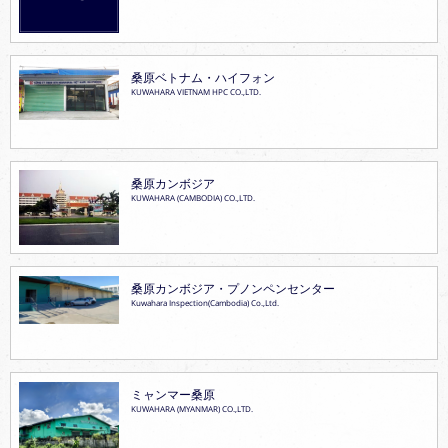
桑原ベトナム・ハイフォン
KUWAHARA VIETNAM HPC CO.,LTD.
桑原カンボジア
KUWAHARA (CAMBODIA) CO.,LTD.
桑原カンボジア・プノンペンセンター
Kuwahara Inspection(Cambodia) Co.,Ltd.
ミャンマー桑原
KUWAHARA (MYANMAR) CO.,LTD.