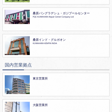
桑原バングラデシュ・ガジプールセンター
PQC KUWAHARA Repair Center Company Ltd
桑原インド・グルガオン
KUWAHARA KENPIN INDIA
国内営業拠点
東京営業所
大阪営業所